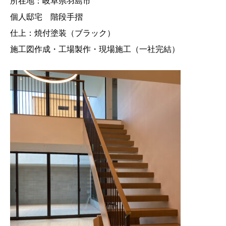
所在地：岐阜県羽島市
個人邸宅 階段手摺
仕上：焼付塗装（ブラック）
施工図作成・工場製作・現場施工（一社完結）